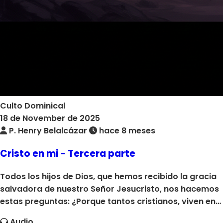
Culto Dominical
18 de November de 2025
P. Henry Belalcázar
hace 8 meses
Cristo en mi - Tercera parte
Todos los hijos de Dios, que hemos recibido la gracia
salvadora de nuestro Señor Jesucristo, nos hacemos
estas preguntas: ¿Porque tantos cristianos, viven en
una constante lucha espiritual? ¿Porque caminan
Audio