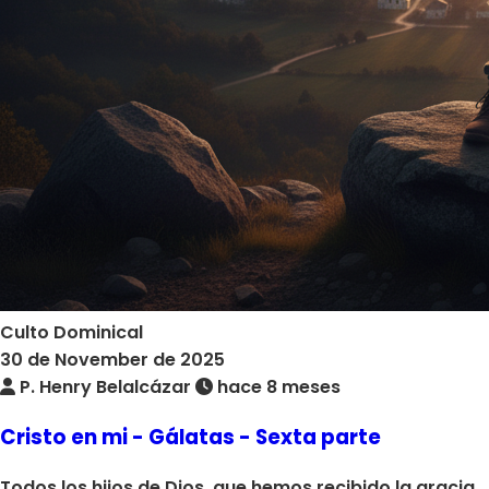
Culto Dominical
30 de November de 2025
P. Henry Belalcázar
hace 8 meses
Cristo en mi - Gálatas - Sexta parte
Todos los hijos de Dios, que hemos recibido la gracia