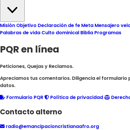
Misión
Objetivo
Declaración de fe
Meta
Mensajero vel
Palabras de vida
Culto dominical
Biblia
Programas
PQR en línea
Peticiones, Quejas y Reclamos.
Apreciamos tus comentarios. Diligencia el formulario
datos.
Formulario PQR
Política de privacidad
Derechos
Contacto alterno
radio@emancipacioncristianaafro.org