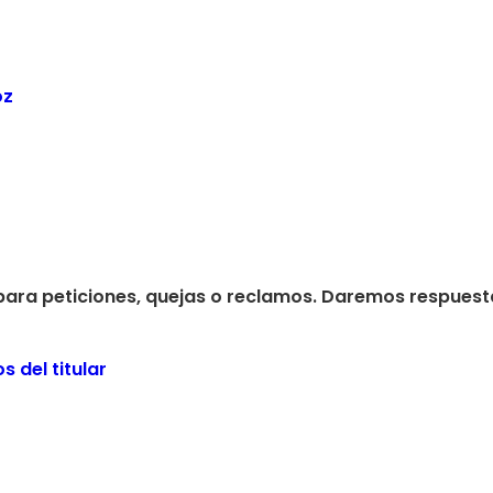
oz
 para peticiones, quejas o reclamos. Daremos respuest
 del titular