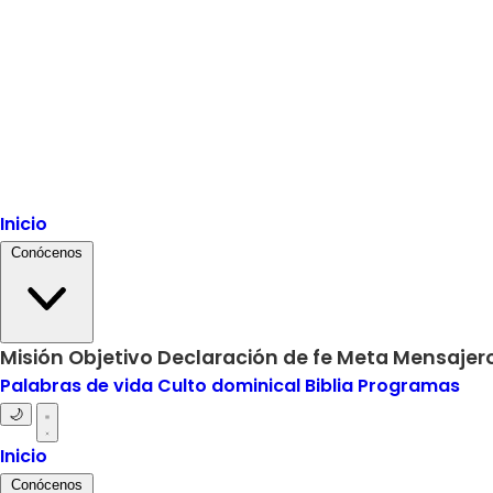
Inicio
Conócenos
Misión
Objetivo
Declaración de fe
Meta
Mensajero
Palabras de vida
Culto dominical
Biblia
Programas
🌙
Inicio
Conócenos