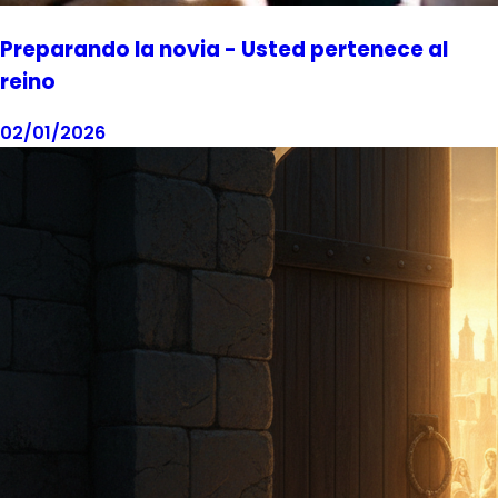
Preparando la novia - Usted pertenece al
reino
02/01/2026