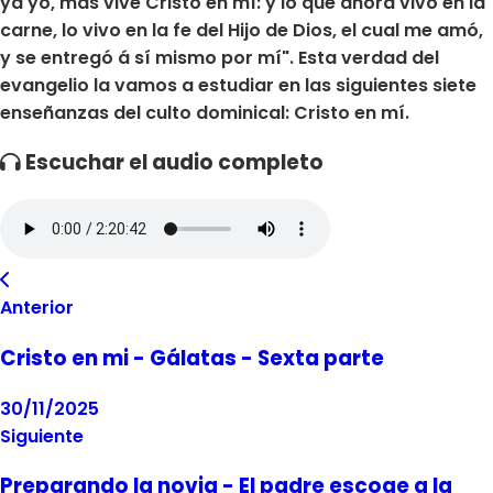
ya yo, más vive Cristo en mí: y lo que ahora vivo en la
carne, lo vivo en la fe del Hijo de Dios, el cual me amó,
y se entregó á sí mismo por mí". Esta verdad del
evangelio la vamos a estudiar en las siguientes siete
enseñanzas del culto dominical: Cristo en mí.
Escuchar el audio completo
Anterior
Cristo en mi - Gálatas - Sexta parte
30/11/2025
Siguiente
Preparando la novia - El padre escoge a la