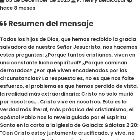
05 de December de 2025
P. Henry Belalcázar
hace 8 meses
Resumen del mensaje
Todos los hijos de Dios, que hemos recibido la gracia
salvadora de nuestro Señor Jesucristo, nos hacemos
estas preguntas: ¿Porque tantos cristianos, viven en
una constante lucha espiritual? ¿Porque caminan
derrotados? ¿Por qué viven encadenados por las
circunstancias? La respuesta es, no es que nos falte
esfuerzo, el problema es que hemos perdido de vista,
la realidad más extraordinaria: Cristo no solo murió
por nosotros.... Cristo vive en nosotros. Esta es la
verdad más literal, más práctica del cristianismo, el
apóstol Pablo nos lo revela guiado por el Espíritu
Santo en la carta a la iglesia de Galacia: Gálatas 2:20:
"Con Cristo estoy juntamente crucificado, y vivo, no