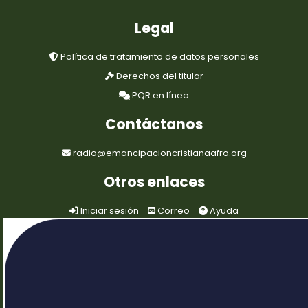
Legal
Política de tratamiento de datos personales
Derechos del titular
PQR en línea
Contáctanos
radio@emancipacioncristianaafro.org
Otros enlaces
Iniciar sesión
Correo
Ayuda