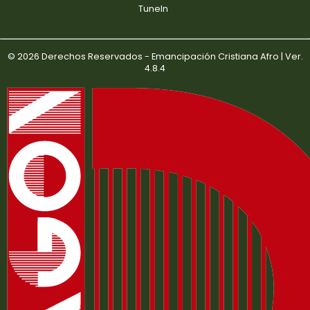
TuneIn
© 2026 Derechos Reservados - Emancipación Cristiana Afro | Ver.
4.8.4