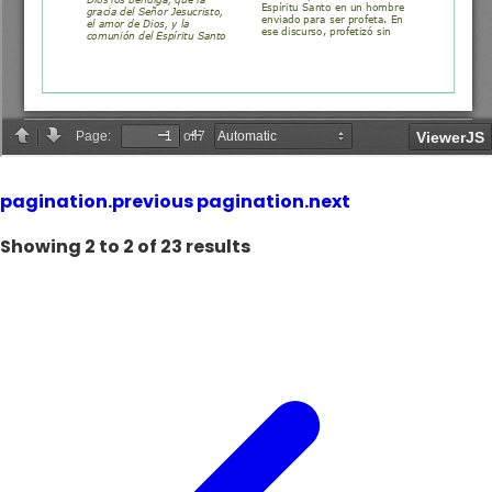
pagination.previous
pagination.next
Showing
2
to
2
of
23
results