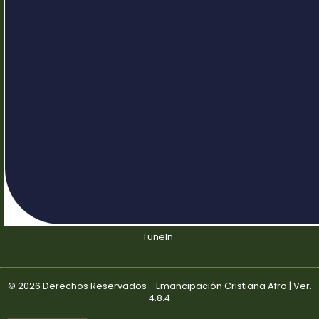
TuneIn
© 2026 Derechos Reservados - Emancipación Cristiana Afro | Ver.
4.8.4