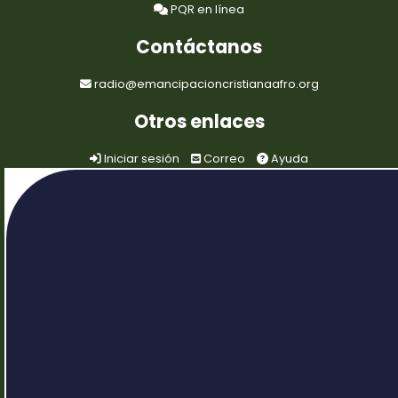
PQR en línea
Contáctanos
radio@emancipacioncristianaafro.org
Otros enlaces
Iniciar sesión
Correo
Ayuda