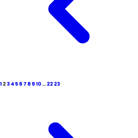
1
2
3
4
5
6
7
8
9
10
...
22
23